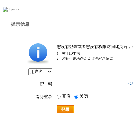
提示信息
您没有登录或者您没有权限访问此页面，
1、帖子ID非法
2、您还不是站点会员,请先登录站点
密 码
找
开启
关闭
隐身登录
登录