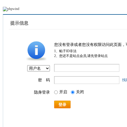
提示信息
您没有登录或者您没有权限访问此页面，
1、帖子ID非法
2、您还不是站点会员,请先登录站点
密 码
找
开启
关闭
隐身登录
登录