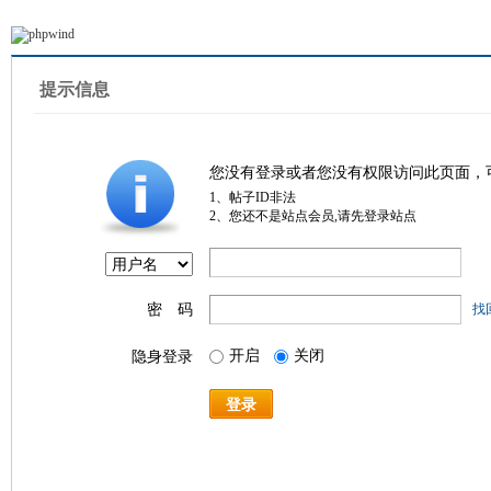
提示信息
您没有登录或者您没有权限访问此页面，
1、帖子ID非法
2、您还不是站点会员,请先登录站点
密 码
找
开启
关闭
隐身登录
登录