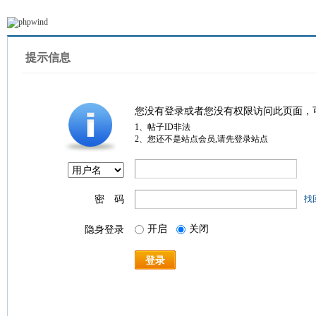
提示信息
您没有登录或者您没有权限访问此页面，
1、帖子ID非法
2、您还不是站点会员,请先登录站点
密 码
找
开启
关闭
隐身登录
登录