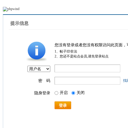
提示信息
您没有登录或者您没有权限访问此页面，
1、帖子ID非法
2、您还不是站点会员,请先登录站点
密 码
找
开启
关闭
隐身登录
登录