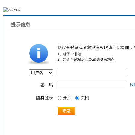
提示信息
您没有登录或者您没有权限访问此页面，
1、帖子ID非法
2、您还不是站点会员,请先登录站点
密 码
找
开启
关闭
隐身登录
登录