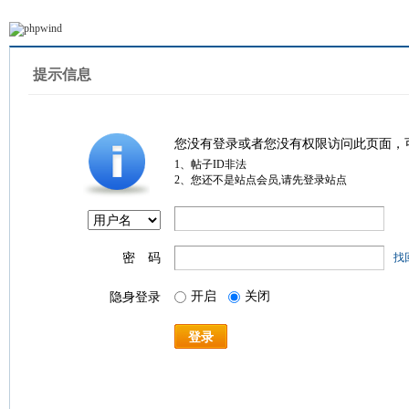
提示信息
您没有登录或者您没有权限访问此页面，
1、帖子ID非法
2、您还不是站点会员,请先登录站点
密 码
找
开启
关闭
隐身登录
登录