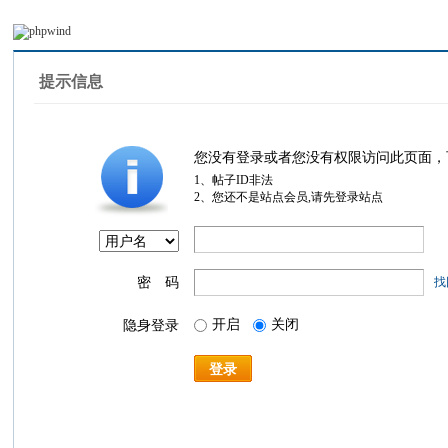
提示信息
您没有登录或者您没有权限访问此页面，
1、帖子ID非法
2、您还不是站点会员,请先登录站点
密 码
找
开启
关闭
隐身登录
登录