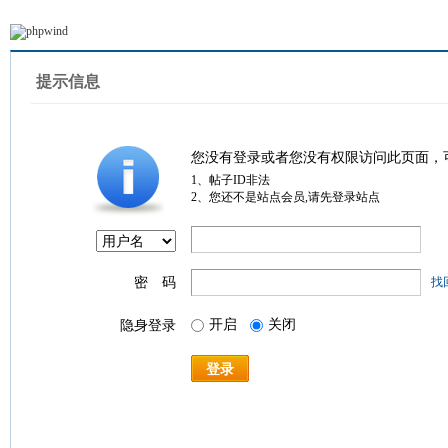
提示信息
您没有登录或者您没有权限访问此页面，
1、帖子ID非法
2、您还不是站点会员,请先登录站点
密 码
找
开启
关闭
隐身登录
登录