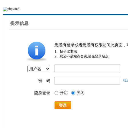
提示信息
您没有登录或者您没有权限访问此页面，
1、帖子ID非法
2、您还不是站点会员,请先登录站点
密 码
找
开启
关闭
隐身登录
登录