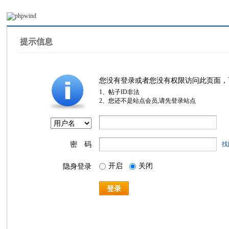
提示信息
您没有登录或者您没有权限访问此页面，
1、帖子ID非法
2、您还不是站点会员,请先登录站点
密 码
找
开启
关闭
隐身登录
登录