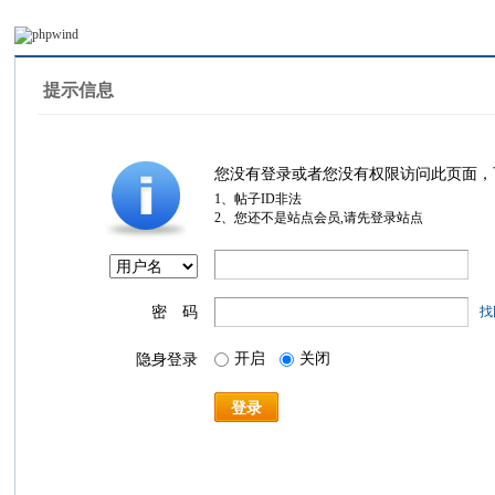
提示信息
您没有登录或者您没有权限访问此页面，
1、帖子ID非法
2、您还不是站点会员,请先登录站点
密 码
找
开启
关闭
隐身登录
登录