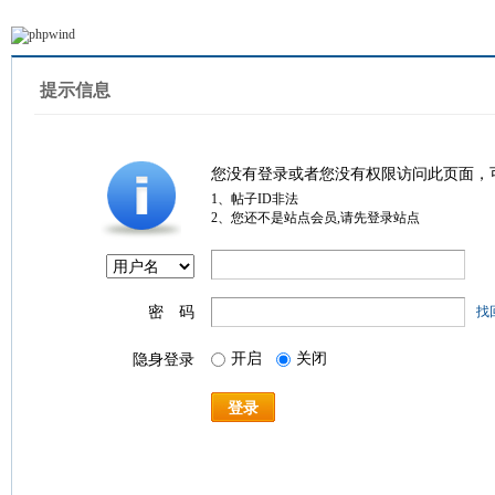
提示信息
您没有登录或者您没有权限访问此页面，
1、帖子ID非法
2、您还不是站点会员,请先登录站点
密 码
找
开启
关闭
隐身登录
登录