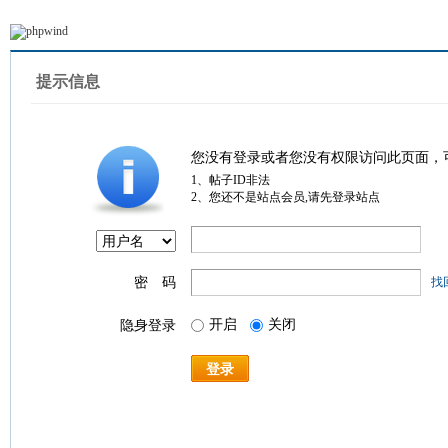
提示信息
您没有登录或者您没有权限访问此页面，
1、帖子ID非法
2、您还不是站点会员,请先登录站点
密 码
找
开启
关闭
隐身登录
登录