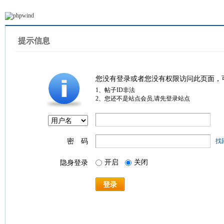
提示信息
您没有登录或者您没有权限访问此页面，
1、帖子ID非法
2、您还不是站点会员,请先登录站点
密 码
找
开启
关闭
隐身登录
登录