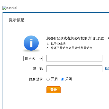
提示信息
您没有登录或者您没有权限访问此页面，
1、帖子ID非法
2、您还不是站点会员,请先登录站点
密 码
找
开启
关闭
隐身登录
登录