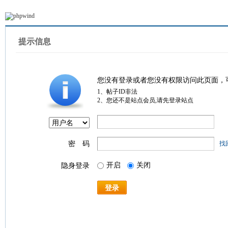
提示信息
您没有登录或者您没有权限访问此页面，
1、帖子ID非法
2、您还不是站点会员,请先登录站点
密 码
找
开启
关闭
隐身登录
登录