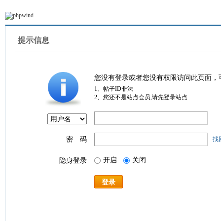
提示信息
您没有登录或者您没有权限访问此页面，
1、帖子ID非法
2、您还不是站点会员,请先登录站点
密 码
找
开启
关闭
隐身登录
登录