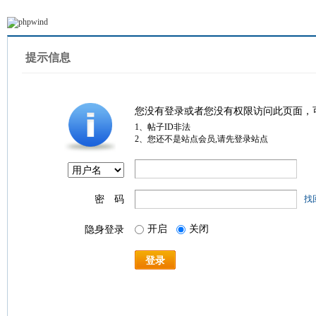
提示信息
您没有登录或者您没有权限访问此页面，
1、帖子ID非法
2、您还不是站点会员,请先登录站点
密 码
找
开启
关闭
隐身登录
登录