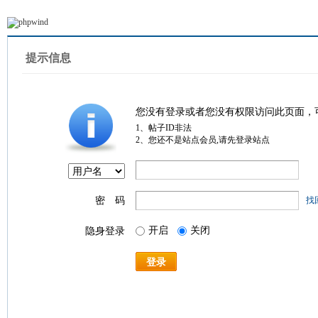
提示信息
您没有登录或者您没有权限访问此页面，
1、帖子ID非法
2、您还不是站点会员,请先登录站点
密 码
找
开启
关闭
隐身登录
登录