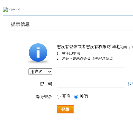
提示信息
您没有登录或者您没有权限访问此页面，
1、帖子ID非法
2、您还不是站点会员,请先登录站点
密 码
找
开启
关闭
隐身登录
登录