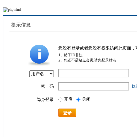
提示信息
您没有登录或者您没有权限访问此页面，
1、帖子ID非法
2、您还不是站点会员,请先登录站点
密 码
找
开启
关闭
隐身登录
登录