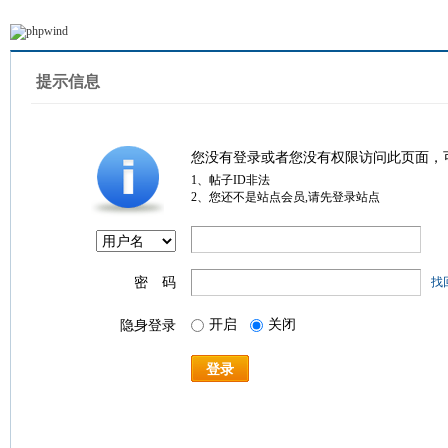
提示信息
您没有登录或者您没有权限访问此页面，
1、帖子ID非法
2、您还不是站点会员,请先登录站点
密 码
找
开启
关闭
隐身登录
登录