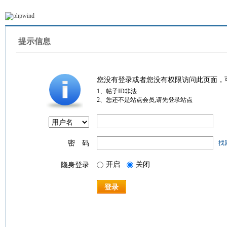
提示信息
您没有登录或者您没有权限访问此页面，
1、帖子ID非法
2、您还不是站点会员,请先登录站点
密 码
找
开启
关闭
隐身登录
登录