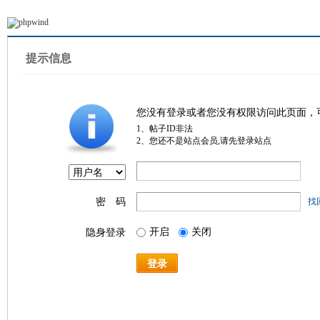
提示信息
您没有登录或者您没有权限访问此页面，
1、帖子ID非法
2、您还不是站点会员,请先登录站点
密 码
找
开启
关闭
隐身登录
登录