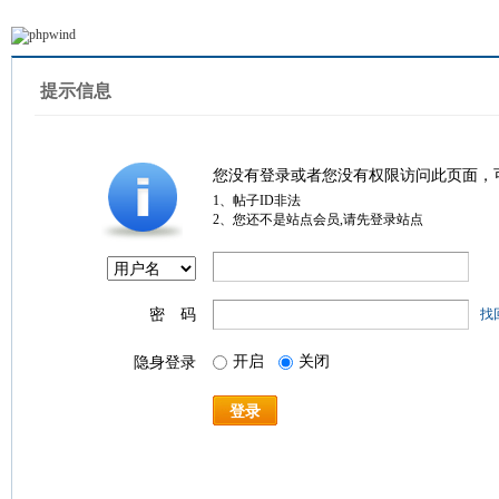
提示信息
您没有登录或者您没有权限访问此页面，
1、帖子ID非法
2、您还不是站点会员,请先登录站点
密 码
找
开启
关闭
隐身登录
登录